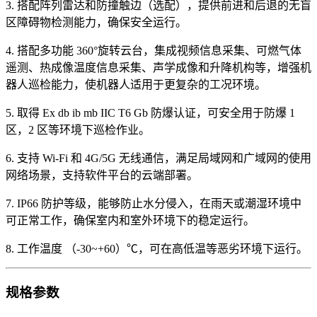
3. 搭配阵列雷达和防撞触边（选配），提供前进和后退的无盲
区障碍物检测能力，确保安全运行。
4. 搭配多功能 360°旋转云台，集成视频信息采集、可燃气体
遥测、热成像温度信息采集、声学成像和升降机构等，增强机
器人巡检能力，使机器人适用于更复杂的工况环境。
5. 取得 Ex db ib mb IIC T6 Gb 防爆认证，可安全用于防爆 1
区，2 区等环境下巡检作业。
6. 支持 Wi-Fi 和 4G/5G 无线通信，满足局域网和广域网的使用
网络场景，支持软件平台的云端部署。
7. IP66 防护等级，能够防止水分侵入，在雨天或潮湿环境中
可正常工作，确保室内和室外环境下的稳定运行。
8. 工作温度 （-30~+60）℃，可在高低温等恶劣环境下运行。
规格参数