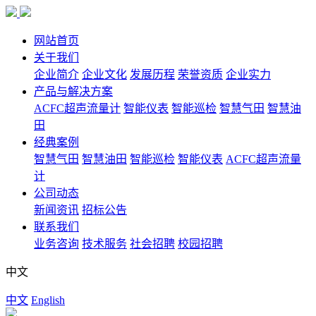
网站首页
关于我们
企业简介
企业文化
发展历程
荣誉资质
企业实力
产品与解决方案
ACFC超声流量计
智能仪表
智能巡检
智慧气田
智慧油
田
经典案例
智慧气田
智慧油田
智能巡检
智能仪表
ACFC超声流量
计
公司动态
新闻资讯
招标公告
联系我们
业务咨询
技术服务
社会招聘
校园招聘
中文
中文
English