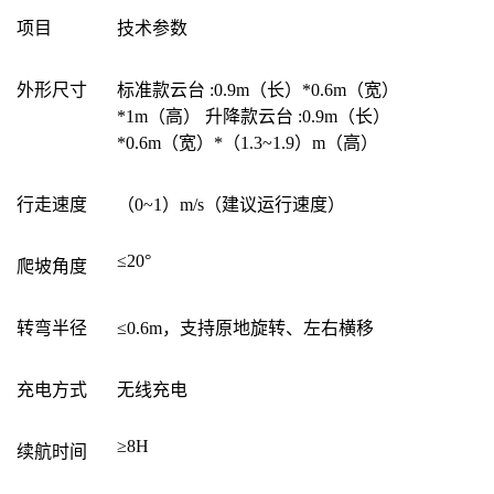
项目
技术参数
外形尺寸
标准款云台 :0.9m（长）*0.6m（宽）
*1m（高） 升降款云台 :0.9m（长）
*0.6m（宽）*（1.3~1.9）m（高）
行走速度
（0~1）m/s（建议运行速度）
≤20°
爬坡角度
转弯半径
≤0.6m，支持原地旋转、左右横移
充电方式
无线充电
≥8H
续航时间