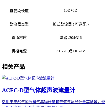
10D+5D
直管段长度
整流器类型
板式整流器 ( 可选配 )
管道材质
碳钢 /304/316
机柜电源
AC220 或 DC24V
相关产品
ACFC-D型气体超声波流量计
适用于天然气的原料气集输计量和管道气贸易计量等场景，也