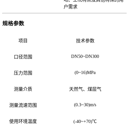
户需求
规格参数
项目
技术参数
DN50~DN300
口径范围
(0~16)MPa
压力范围
测量介质
天然气、煤层气
(0.3~30)m/s
测量流速范围
使用环境温度
(-40~+70)℃