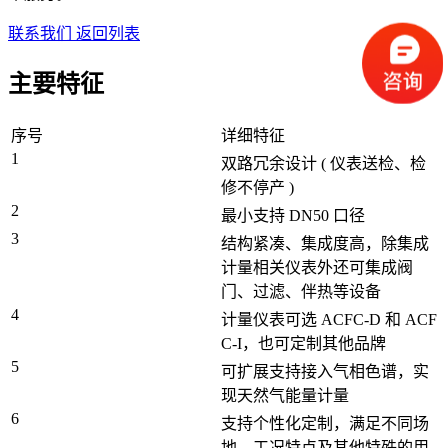
联系我们
返回列表
主要特征
序号
详细特征
1
双路冗余设计 ( 仪表送检、检
修不停产 )
2
最小支持 DN50 口径
3
结构紧凑、集成度高，除集成
计量相关仪表外还可集成阀
门、过滤、伴热等设备
4
计量仪表可选 ACFC-D 和 ACF
C-I，也可定制其他品牌
5
可扩展支持接入气相色谱，实
现天然气能量计量
6
支持个性化定制，满足不同场
地、工况特点及其他特殊的用