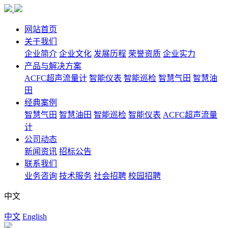
网站首页
关于我们
企业简介
企业文化
发展历程
荣誉资质
企业实力
产品与解决方案
ACFC超声流量计
智能仪表
智能巡检
智慧气田
智慧油
田
经典案例
智慧气田
智慧油田
智能巡检
智能仪表
ACFC超声流量
计
公司动态
新闻资讯
招标公告
联系我们
业务咨询
技术服务
社会招聘
校园招聘
中文
中文
English